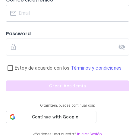
Password
Estoy de acuerdo con los
Términos y condiciones
Crear Academia
O también, puedes continuar con:
¿Ya tienes una cuenta?
Iniciar Sesión